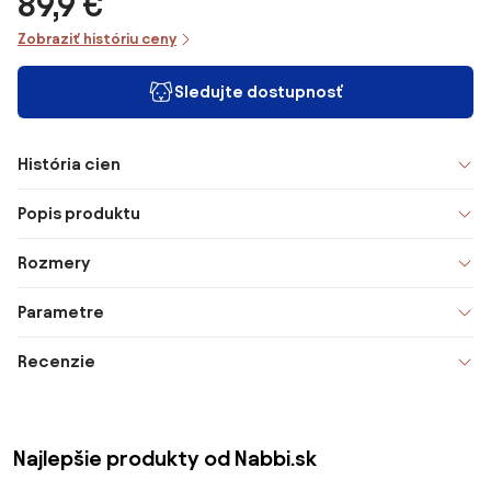
89,9 €
Zobraziť históriu ceny
Sledujte dostupnosť
História cien
Popis produktu
Rozmery
Parametre
Recenzie
Najlepšie produkty od Nabbi.sk