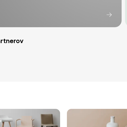
artnerov