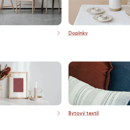
Doplnky
Bytový textil