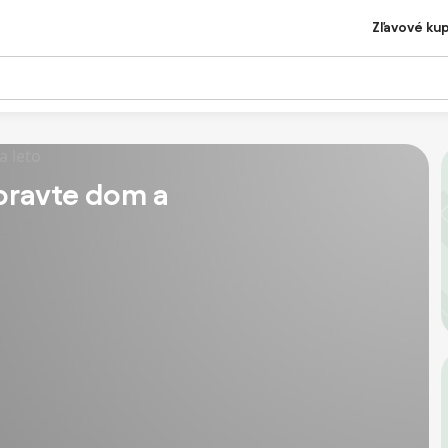
Zľavové ku
ipravte dom a