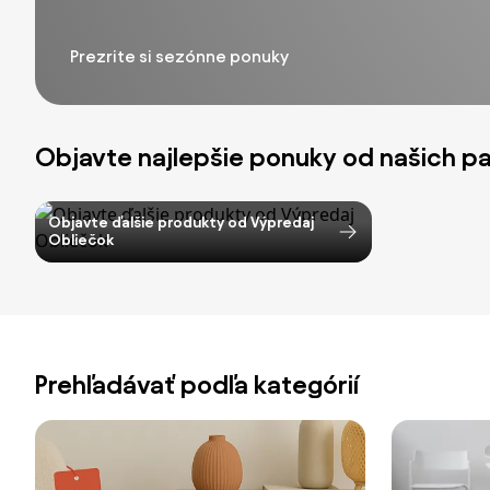
Prezrite si sezónne ponuky
Objavte najlepšie ponuky od našich p
Objavte ďalšie produkty od Výpredaj
Obliečok
Prehľadávať podľa kategórií