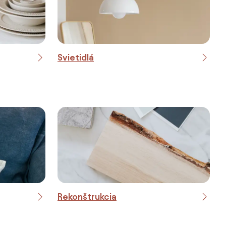
Svietidlá
Rekonštrukcia