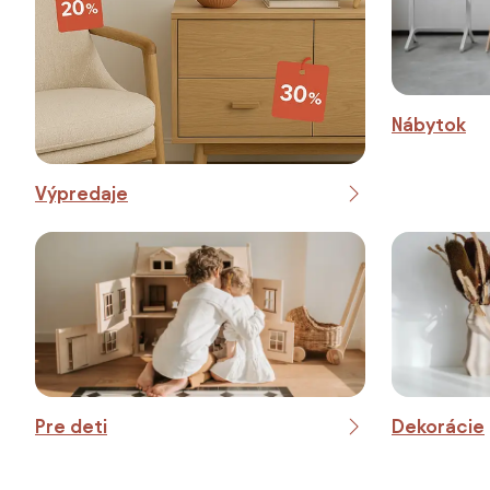
Nábytok
Výpredaje
Pre deti
Dekorácie