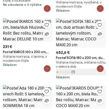
štýle, s nožičkami
Matrac: Matrac DELUXE 10 cm
Vrátane matraca, vyvýšená, v
borovica Rošt: S lamelovým
Na odoslanie o 4 týždne
modernom štýle
roštom, Matrac: Matrac DELUXE
Skladom
10 cm
231 €
Posteľ IKAROS 160 x 200 cm,
452,6 €
Vrátane matraca, z lamina, v
biela/dub hľuzovka Rošt: Bez
Posteľ SOFIA 180 x 200 cm, dub
modernom štýle
roštu, Matrac: Matrac DELUXE
Vrátane matraca, vrátane roštu,
artisan Rošt: S lamelovým
Skladom
10 cm
v dekore dub
roštom, Matrac: Matrac
(1)
COCO MAXI 20 cm
Skladom