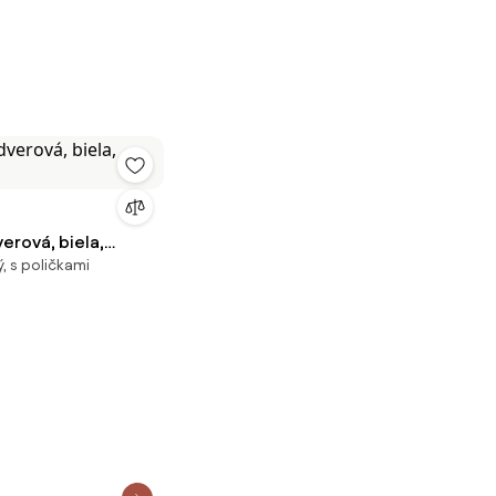
verová, biela,
, s poličkami