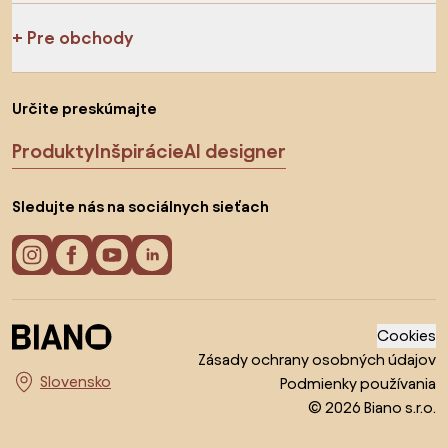
Pre obchody
Určite preskúmajte
Produkty
Inšpirácie
AI designer
Sledujte nás na sociálnych sieťach
Cookies
Zásady ochrany osobných údajov
Podmienky používania
Vyberte krajinu
© 2026 Biano s.r.o.