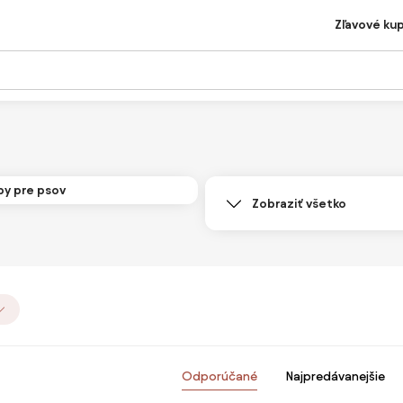
Zľavové ku
by pre psov
Zobraziť všetko
Odporúčané
Najpredávanejšie