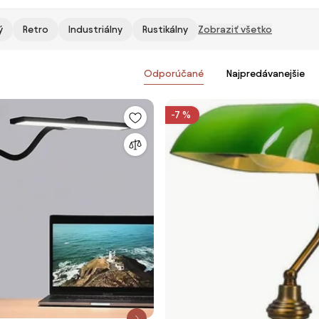
ý
Retro
Industriálny
Rustikálny
Zobraziť všetko
Odporúčané
Najpredávanejšie
-7 %