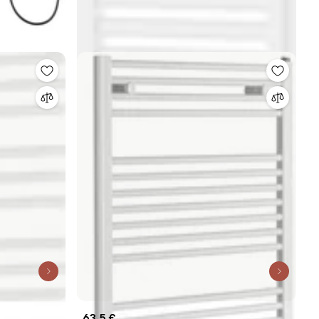
63,5 €