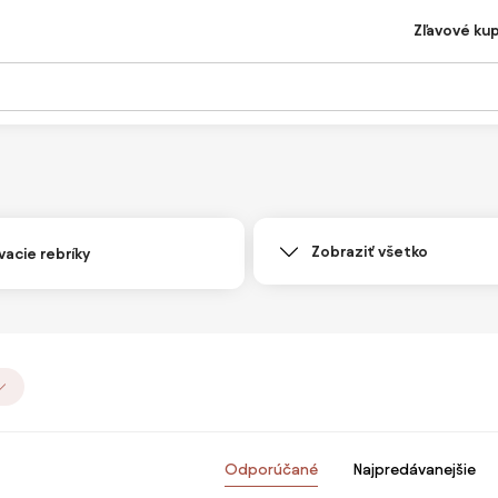
Zľavové ku
Zobraziť všetko
vacie rebríky
Odporúčané
Najpredávanejšie