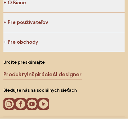
O Biane
Pre používateľov
Pre obchody
Určite preskúmajte
Produkty
Inšpirácie
AI designer
Sledujte nás na sociálnych sieťach
Cookies