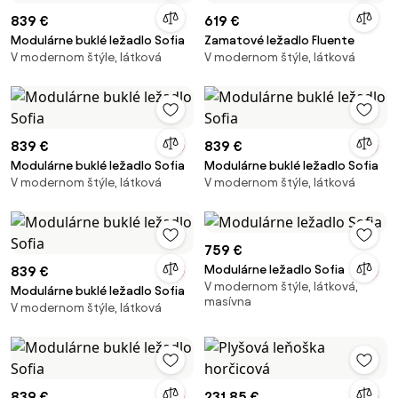
839 €
619 €
Modulárne buklé ležadlo Sofia
Zamatové ležadlo Fluente
V modernom štýle, látková
V modernom štýle, látková
839 €
839 €
Modulárne buklé ležadlo Sofia
Modulárne buklé ležadlo Sofia
V modernom štýle, látková
V modernom štýle, látková
759 €
Modulárne ležadlo Sofia
839 €
V modernom štýle, látková,
Modulárne buklé ležadlo Sofia
masívna
V modernom štýle, látková
839 €
231,85 €