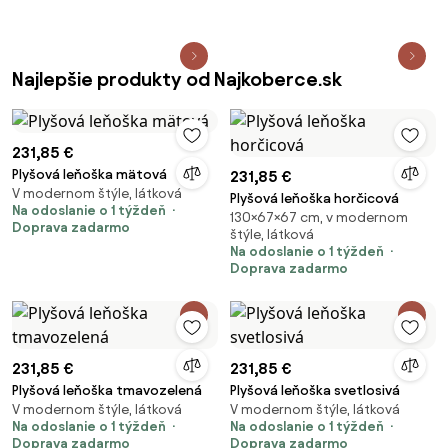
Najlepšie produkty od Najkoberce.sk
231,85 €
Plyšová leňoška mätová
231,85 €
V modernom štýle, látková
Plyšová leňoška horčicová
Na odoslanie o 1 týždeň
130×67×67 cm, v modernom
Doprava zadarmo
štýle, látková
Na odoslanie o 1 týždeň
Doprava zadarmo
231,85 €
231,85 €
Plyšová leňoška tmavozelená
Plyšová leňoška svetlosivá
V modernom štýle, látková
V modernom štýle, látková
Na odoslanie o 1 týždeň
Na odoslanie o 1 týždeň
Doprava zadarmo
Doprava zadarmo