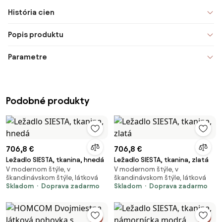
História cien
Popis produktu
Parametre
Podobné produkty
706,8 €
706,8 €
Ležadlo SIESTA, tkanina, hnedá
Ležadlo SIESTA, tkanina, zlatá
V modernom štýle, v
V modernom štýle, v
škandinávskom štýle, látková
škandinávskom štýle, látková
Skladom
Doprava zadarmo
Skladom
Doprava zadarmo