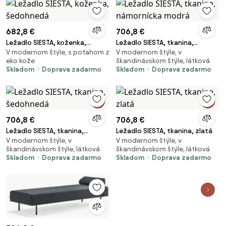
682,8 €
706,8 €
Ležadlo SIESTA, koženka,
Ležadlo SIESTA, tkanina,
V modernom štýle, s poťahom z
V modernom štýle, v
šedohnedá
námornícka modrá
eko kože
škandinávskom štýle, látková
Skladom
Doprava zadarmo
Skladom
Doprava zadarmo
706,8 €
706,8 €
Ležadlo SIESTA, tkanina,
Ležadlo SIESTA, tkanina, zlatá
V modernom štýle, v
V modernom štýle, v
šedohnedá
škandinávskom štýle, látková
škandinávskom štýle, látková
Skladom
Doprava zadarmo
Skladom
Doprava zadarmo