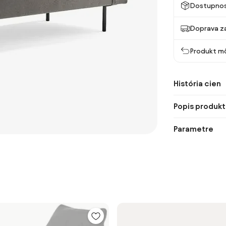
Dostupno
Doprava z
Produkt mô
História cien
Popis produkt
Parametre