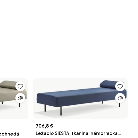
706,8 €
Ležadlo SIESTA, tkanina, námornícka
edohnedá