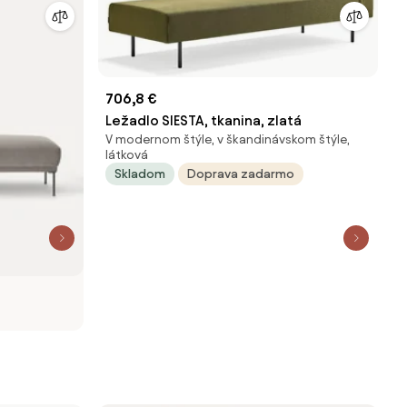
706,8 €
Ležadlo SIESTA, tkanina, zlatá
V modernom štýle, v škandinávskom štýle,
látková
Skladom
Doprava zadarmo