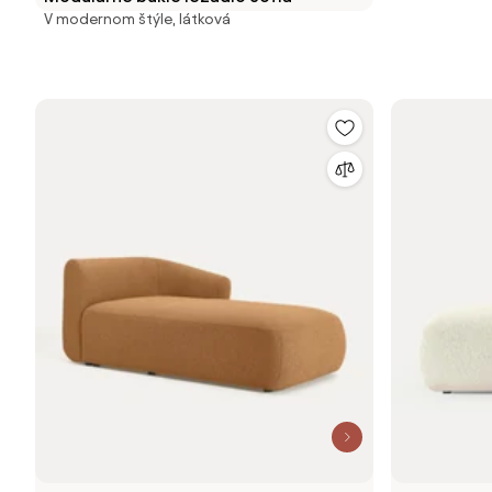
V modernom štýle, látková