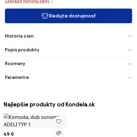
Zobraziť históriu ceny
Sledujte dostupnosť
História cien
Popis produktu
Rozmery
Parametre
Najlepšie produkty od Kondela.sk
49 €