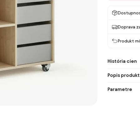
Dostupno
Doprava z
Produkt mô
História cien
Popis produkt
Parametre