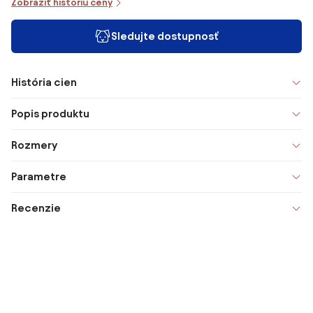
Zobraziť históriu ceny
Sledujte dostupnosť
História cien
Popis produktu
Rozmery
Parametre
Recenzie