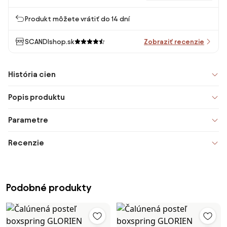
Produkt môžete vrátiť do 14 dní
SCANDIshop.sk
Zobraziť recenzie
História cien
Popis produktu
Parametre
Recenzie
Podobné produkty