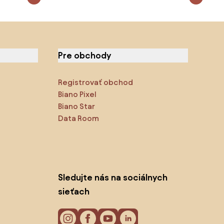
Pre obchody
Registrovať obchod
Biano Pixel
Biano Star
Data Room
Sledujte nás na sociálnych
sieťach