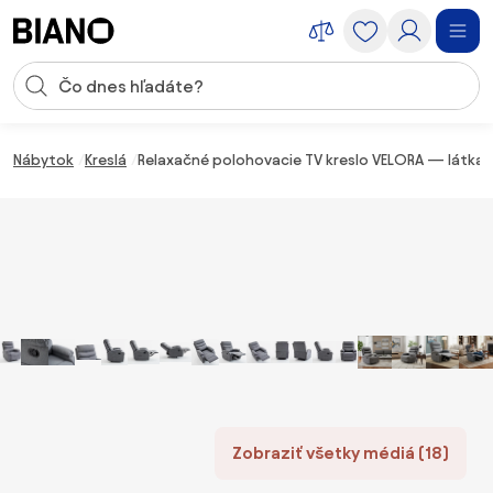
Preskočiť navigáciu, prejsť na obsah
Vstup pre vyhľadávanie
Preskočiť obsah, prejsť na pätu
Nábytok
Kreslá
Relaxačné polohovacie TV kreslo VELORA — látka, 
Zobraziť všetky médiá (18)