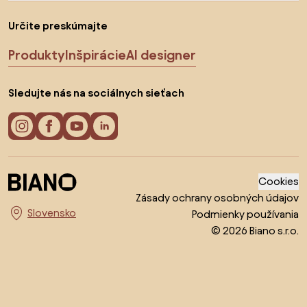
Určite preskúmajte
Produkty
Inšpirácie
AI designer
Sledujte nás na sociálnych sieťach
Cookies
Zásady ochrany osobných údajov
Podmienky používania
Vyberte krajinu
© 2026 Biano s.r.o.