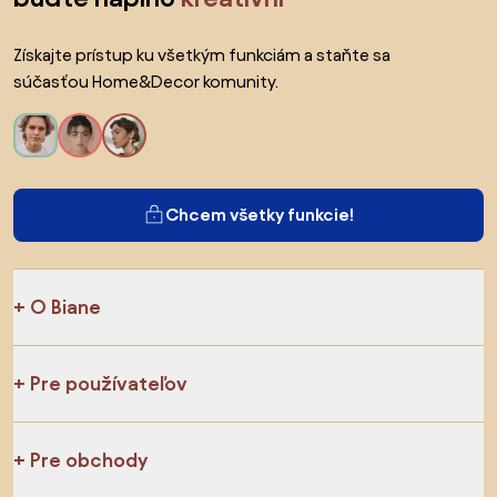
Získajte prístup ku všetkým funkciám a staňte sa
súčasťou Home&Decor komunity.
Chcem všetky funkcie!
O Biane
Pre používateľov
Pre obchody