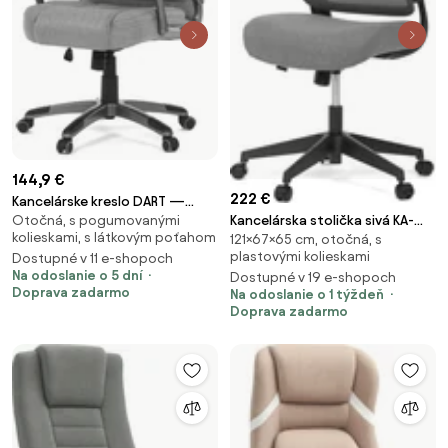
144,9 €
222 €
Kancelárske kreslo DART —
Kancelárska stolička sivá KA-
Otočná, s pogumovanými
látka, siva
kolieskami, s látkovým poťahom
121×67×65 cm, otočná, s
A182 BK
plastovými kolieskami
Dostupné v 11 e-shopoch
Na odoslanie o 5 dní
Dostupné v 19 e-shopoch
Doprava zadarmo
Na odoslanie o 1 týždeň
Doprava zadarmo