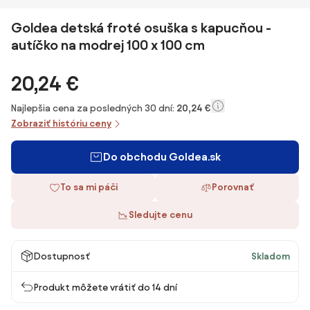
Goldea detská froté osuška s kapucňou -
autíčko na modrej 100 x 100 cm
20,24 €
Najlepšia cena za posledných 30 dní:
20,24 €
Zobraziť históriu ceny
Do obchodu Goldea.sk
To sa mi páči
Porovnať
Sledujte cenu
Dostupnosť
Skladom
Produkt môžete vrátiť do 14 dní