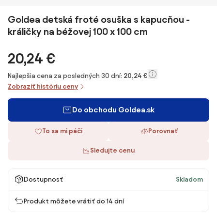
Goldea detská froté osuška s kapucňou -
králičky na béžovej 100 x 100 cm
20,24 €
Najlepšia cena za posledných 30 dní:
20,24 €
Zobraziť históriu ceny
Do obchodu Goldea.sk
To sa mi páči
Porovnať
Sledujte cenu
Dostupnosť
Skladom
Produkt môžete vrátiť do 14 dní