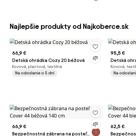
Najlepšie produkty od Najkoberce.sk
66,9 €
95,5 €
Detská ohrádka Cozy 20 béžová
Detská ohr
Kovová, plastová, textilná
Kovová, text
Na odoslanie o 5 dní
Na odoslani
66,9 €
62,5 €
Bezpečnostná zábrana na posteľ
Bezpečnost