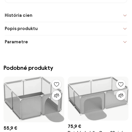
História cien
Popis produktu
Parametre
Podobné produkty
75,9 €
55,9 €