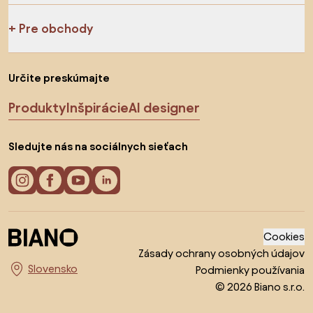
Pre obchody
Určite preskúmajte
Produkty
Inšpirácie
AI designer
Sledujte nás na sociálnych sieťach
Cookies
Zásady ochrany osobných údajov
Podmienky používania
Vyberte krajinu
© 2026 Biano s.r.o.