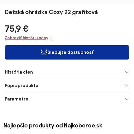
Detská ohrádka Cozy 22 grafitová
75,9 €
Zobraziť históriu ceny
Sledujte dostupnosť
História cien
Popis produktu
Parametre
Najlepšie produkty od Najkoberce.sk