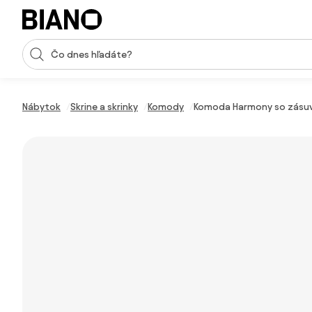
Preskočiť navigáciu, prejsť na obsah
Vstup pre vyhľadávanie
Preskočiť obsah, prejsť na pätu
Nábytok
Skrine a skrinky
Komody
Komoda Harmony so zásu