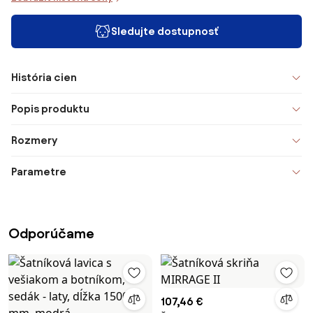
Sledujte dostupnosť
História cien
Popis produktu
Rozmery
Parametre
Odporúčame
107,46 €