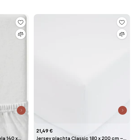
21,49 €
la 140 x
Jersey plachta Classic 180 x 200 cm –