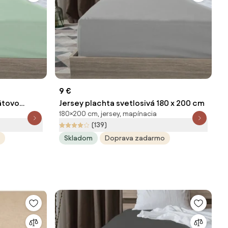
9 €
ätovo
Jersey plachta svetlosivá 180 x 200 cm
180×200 cm, jersey, mapínacia
(139)
Skladom
Doprava zadarmo