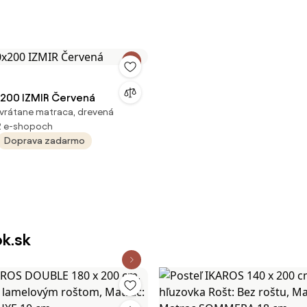
x200 IZMIR Červená
vrátane matraca, drevená
2 e-shopoch
Doprava zadarmo
ok.sk