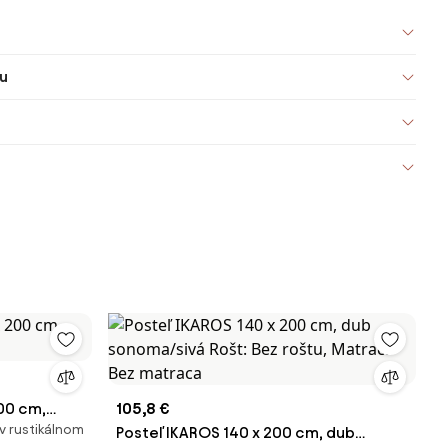
u
00 cm,
105,8 €
v rustikálnom
Posteľ IKAROS 140 x 200 cm, dub