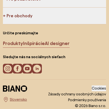
Pre obchody
Určite preskúmajte
Produkty
Inšpirácie
AI designer
Sledujte nás na sociálnych sieťach
Cookies
Zásady ochrany osobných údajov
Podmienky používania
Vyberte krajinu
© 2026 Biano s.r.o.