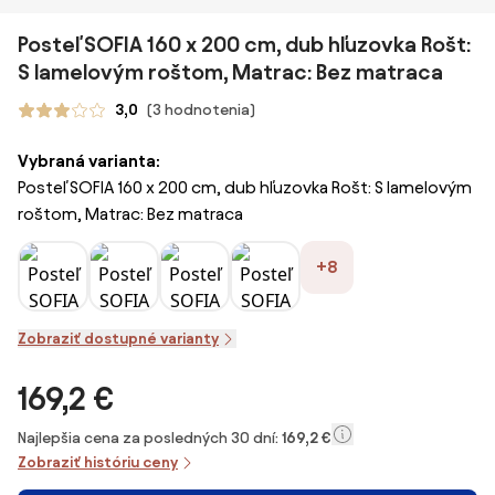
Posteľ SOFIA 160 x 200 cm, dub hľuzovka Rošt:
S lamelovým roštom, Matrac: Bez matraca
3,0
(3 hodnotenia)
Vybraná varianta:
Posteľ SOFIA 160 x 200 cm, dub hľuzovka Rošt: S lamelovým
roštom, Matrac: Bez matraca
+8
Zobraziť dostupné varianty
169,2 €
Najlepšia cena za posledných 30 dní:
169,2 €
Zobraziť históriu ceny