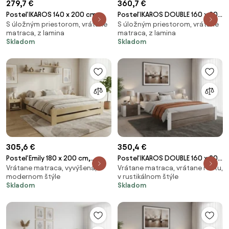
279,7 €
360,7 €
Posteľ IKAROS 140 x 200 cm,
Posteľ IKAROS DOUBLE 160 x 200
S úložným priestorom, vrátane
S úložným priestorom, vrátane
biela/dub hľuzovka Rošt: Bez
cm, biela Rošt: Bez roštu,
matraca, z lamina
matraca, z lamina
roštu, Matrac: Matrac
Matrac: Matrac COCO MAXI 20
Skladom
Skladom
SOMMERA 18 cm
cm
305,6 €
350,4 €
Posteľ Emily 180 x 200 cm,
Posteľ IKAROS DOUBLE 160 x 200
Vrátane matraca, vyvýšená, v
Vrátane matraca, vrátane roštu,
borovica Rošt: S lamelovým
cm, biela/dub hľuzovka Rošt: S
modernom štýle
v rustikálnom štýle
roštom, Matrac: Matrac DELUXE
lamelovým roštom, Matrac:
Skladom
Skladom
10 cm
Matrac SOMMERA 18 cm