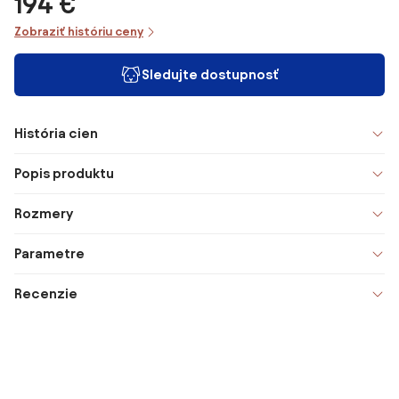
194 €
Zobraziť históriu ceny
Sledujte dostupnosť
História cien
Popis produktu
Rozmery
Parametre
Recenzie