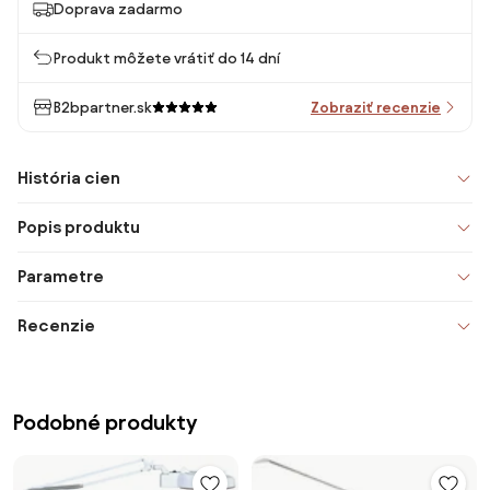
Doprava zadarmo
Produkt môžete vrátiť do 14 dní
B2bpartner.sk
Zobraziť recenzie
História cien
Popis produktu
Parametre
Recenzie
Podobné produkty