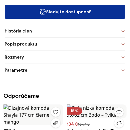
Sledujte dostupnosť
História cien
Popis produktu
Rozmery
Parametre
Odporúčame
-18 %
134 €
164,1 €