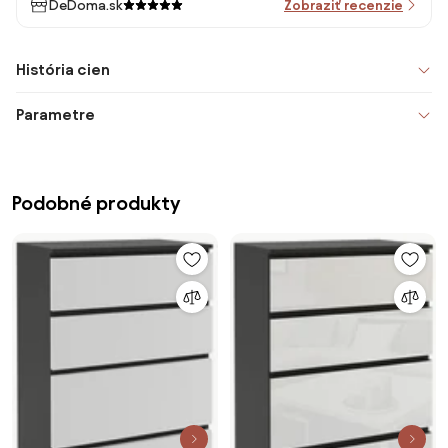
DeDoma.sk
Zobraziť recenzie
História cien
Parametre
Podobné produkty