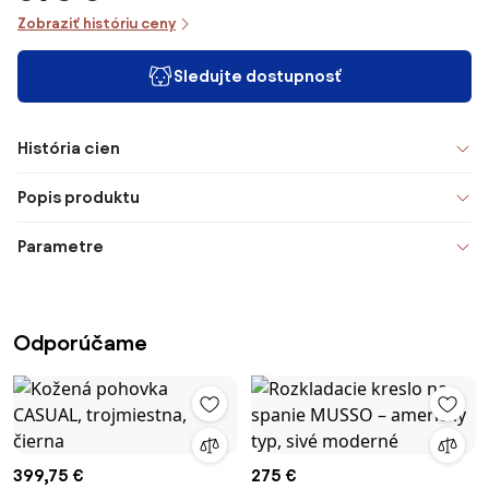
Zobraziť históriu ceny
Sledujte dostupnosť
História cien
Popis produktu
Parametre
Odporúčame
399,75 €
275 €