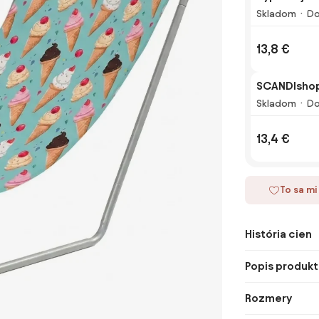
Skladom
Do
13,8 €
SCANDIshop
Skladom
Do
13,4 €
To sa mi
História cien
Popis produkt
Rozmery