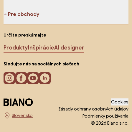
Pre obchody
Určite preskúmajte
Produkty
Inšpirácie
AI designer
Sledujte nás na sociálnych sieťach
Cookies
Zásady ochrany osobných údajov
Podmienky používania
Vyberte krajinu
© 2026 Biano s.r.o.