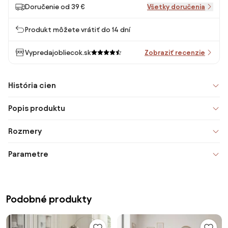
Doručenie od 39 €
Všetky doručenia
Produkt môžete vrátiť do 14 dní
Vypredajobliecok.sk
Zobraziť recenzie
História cien
Popis produktu
Rozmery
Parametre
Podobné produkty