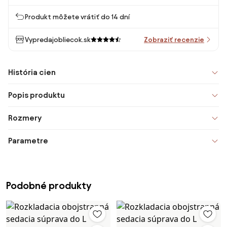
Produkt môžete vrátiť do 14 dní
Vypredajobliecok.sk
Zobraziť recenzie
História cien
Popis produktu
Rozmery
Parametre
Podobné produkty