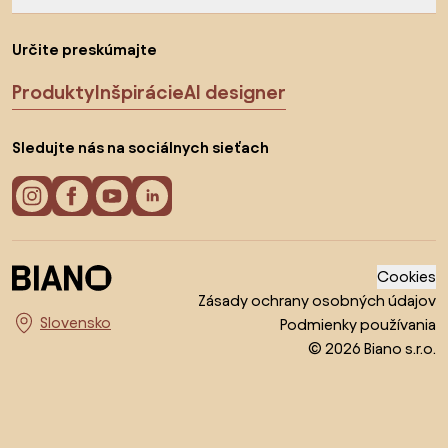
Určite preskúmajte
Produkty
Inšpirácie
AI designer
Sledujte nás na sociálnych sieťach
Cookies
Zásady ochrany osobných údajov
Podmienky používania
Vyberte krajinu
© 2026 Biano s.r.o.