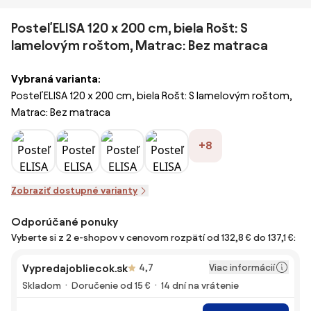
Posteľ ELISA 120 x 200 cm, biela Rošt: S
lamelovým roštom, Matrac: Bez matraca
Vybraná varianta:
Posteľ ELISA 120 x 200 cm, biela Rošt: S lamelovým roštom,
Matrac: Bez matraca
+8
Zobraziť dostupné varianty
Odporúčané ponuky
Vyberte si z 2 e-shopov v cenovom rozpätí od 132,8 € do 137,1 €:
Viac informácií
Vypredajobliecok.sk
4,7
Skladom
Doručenie od 15 €
14 dní na vrátenie