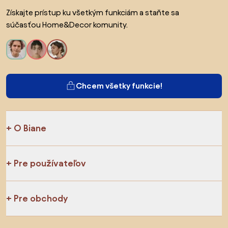
Získajte prístup ku všetkým funkciám a staňte sa
súčasťou Home&Decor komunity.
Chcem všetky funkcie!
O Biane
Pre používateľov
Pre obchody