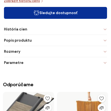
Zobraziť históriu ceny
Sledujte dostupnosť
História cien
Popis produktu
Rozmery
Parametre
Odporúčame