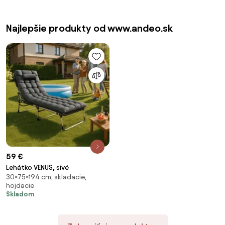
Najlepšie produkty od www.andeo.sk
59 €
Lehátko VENUS, sivé
30×75×194 cm, skladacie,
hojdacie
Skladom