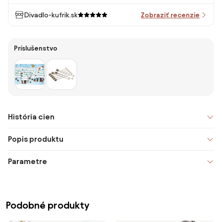
Divadlo-kufrik.sk
Zobraziť recenzie
Príslušenstvo
História cien
Popis produktu
Parametre
Podobné produkty