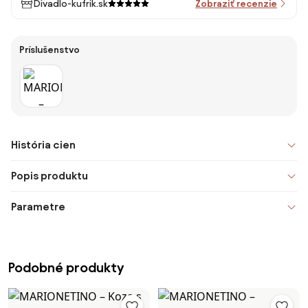
Divadlo-kufrik.sk
Zobraziť recenzie
Príslušenstvo
História cien
Popis produktu
Parametre
Podobné produkty