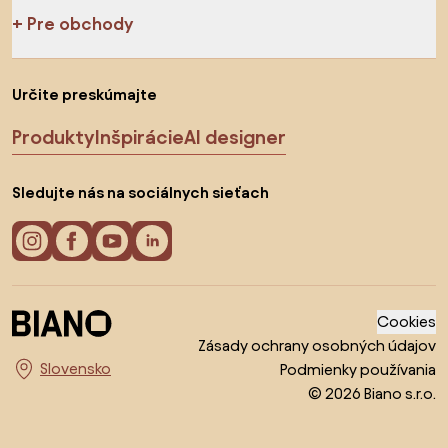
Pre obchody
Určite preskúmajte
Produkty
Inšpirácie
AI designer
Sledujte nás na sociálnych sieťach
Cookies
Zásady ochrany osobných údajov
Podmienky používania
Vyberte krajinu
© 2026 Biano s.r.o.