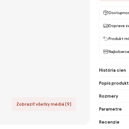
Dostupno
Doprava z
Produkt mô
Najkoberce
História cien
Popis produkt
Rozmery
Zobraziť všetky médiá (9)
Parametre
Recenzie