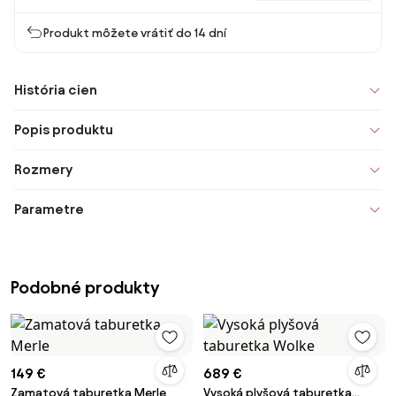
Produkt môžete vrátiť do 14 dní
História cien
Popis produktu
Rozmery
Parametre
Podobné produkty
149 €
689 €
Zamatová taburetka Merle
Vysoká plyšová taburetka