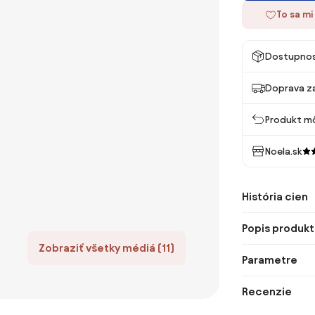
To sa mi
Dostupno
Doprava z
Produkt mô
Noela.sk
História cien
Popis produkt
Zobraziť všetky médiá (11)
Parametre
Recenzie