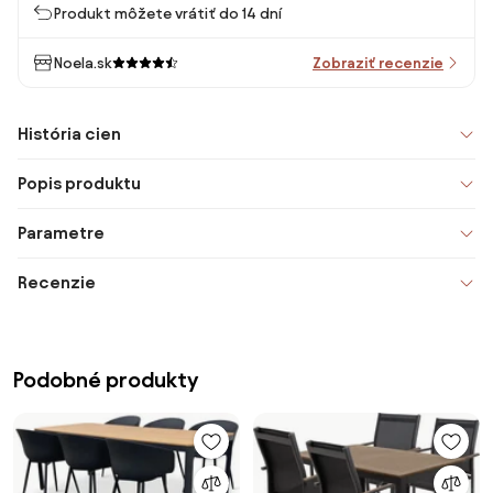
Produkt môžete vrátiť do 14 dní
Noela.sk
Zobraziť recenzie
História cien
Popis produktu
Parametre
Recenzie
Podobné produkty