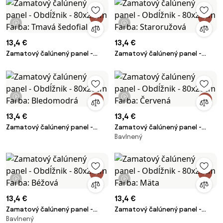
1 video
1 video
13,4 €
13,4 €
Zamatový čalúnený panel -
Zamatový čalúnený panel -
Obdĺžnik - 80x20cm Farba:
Obdĺžnik - 80x20cm Farba:
Tmavá šedofialová
Staroružová
1 video
1 video
13,4 €
13,4 €
Zamatový čalúnený panel -
Zamatový čalúnený panel -
Bavlnený
Obdĺžnik - 80x20cm Farba:
Obdĺžnik - 80x20cm Farba:
Bledomodrá
Červená
1 video
1 video
13,4 €
13,4 €
Zamatový čalúnený panel -
Zamatový čalúnený panel -
Bavlnený
Obdĺžnik - 80x20cm Farba:
Obdĺžnik - 80x20cm Farba: