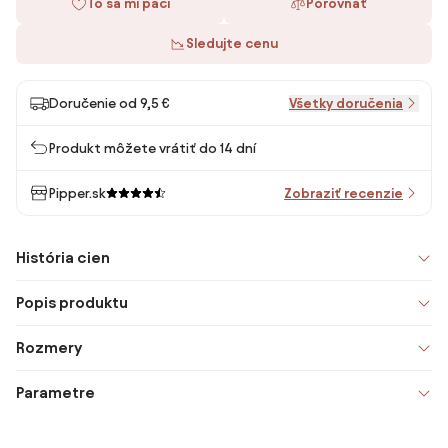
To sa mi páči
Porovnať
Sledujte cenu
Doručenie od 9,5 €
Všetky doručenia
Produkt môžete vrátiť do 14 dní
Pipper.sk
Zobraziť recenzie
História cien
Popis produktu
Rozmery
Parametre