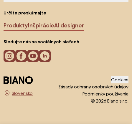
Určite preskúmajte
Produkty
Inšpirácie
AI designer
Sledujte nás na sociálnych sieťach
Cookies
Zásady ochrany osobných údajov
Podmienky používania
Vyberte krajinu
© 2026 Biano s.r.o.