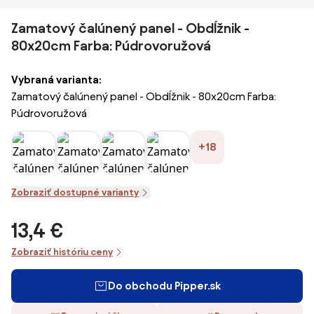
Zamatový čalúnený panel - Obdĺžnik -
80x20cm Farba: Púdrovoružová
Vybraná varianta:
Zamatový čalúnený panel - Obdĺžnik - 80x20cm Farba:
Púdrovoružová
+18
Zobraziť dostupné varianty
13,4 €
Zobraziť históriu ceny
Do obchodu Pipper.sk