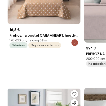
16,8 €
Prehoz na posteľ CARAMHEART, hnedý
170×210 cm, na dvojlôžko
Rozmer: 170 x 210 cm
Skladom
Doprava zadarmo
39,1 €
PREHOZ NA
200×220 cm, 
RUŽOVÝ
Na odoslani