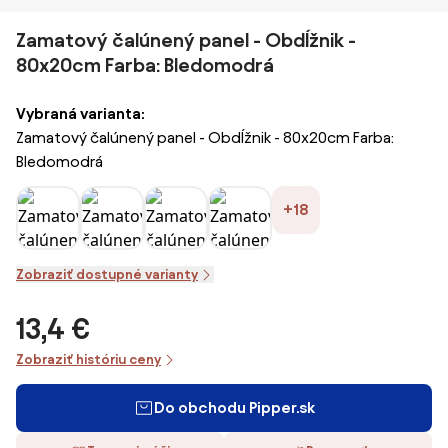
Zamatový čalúnený panel - Obdĺžnik -
80x20cm Farba: Bledomodrá
Vybraná varianta:
Zamatový čalúnený panel - Obdĺžnik - 80x20cm Farba:
Bledomodrá
+18
Zobraziť dostupné varianty
13,4 €
Zobraziť históriu ceny
Do obchodu Pipper.sk