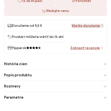
To sa mi páči
Porovnať
Sledujte cenu
Doručenie od 9,5 €
Všetky doručenia
Produkt môžete vrátiť do 14 dní
Pipper.sk
Zobraziť recenzie
História cien
Popis produktu
Rozmery
Parametre