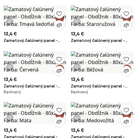
šedofialová
Ružová
1 video
1 video
13,4 €
13,4 €
Zamatový čalúnený panel -
Zamatový čalúnený panel -
Obdĺžnik - 80x20cm Farba:
Obdĺžnik - 80x20cm Farba:
Tmavá šedofialová
Staroružová
1 video
1 video
13,4 €
13,4 €
Zamatový čalúnený panel -
Zamatový čalúnený panel -
Bavlnený
Bavlnený
Obdĺžnik - 80x20cm Farba:
Obdĺžnik - 80x20cm Farba:
Červená
Béžová
1 video
1 video
13,4 €
13,4 €
Zamatový čalúnený panel -
Zamatový čalúnený panel -