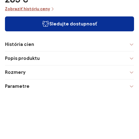
Zobraziť históriu ceny
Sledujte dostupnosť
História cien
Popis produktu
Rozmery
Parametre